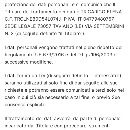
protezione dei dati personali Le si comunica che Il
Titolare del trattamento dei dati è TRICARICO ELENA
C.F. TRCLNE80D54L074J P.IVA IT 04779480757
SEDE LEGALE 73057 TAVIANO (LE) VIA SETTEMBRINI
N. 3 (di seguito definito “il Titolare”).
I dati personali vengono trattati nel pieno rispetto del
Regolamento UE 679/2016 e del D.Lgs 196/2003 e
successive modifiche.
I dati forniti da Lei (di seguito definito “l’Interessato”)
saranno utilizzati al solo fine di dar seguito alle sue
richieste e potranno essere comunicati a terzi solo nel
caso in cui ciò sia necessario a tal fine, o previo Suo
consenso esplicito.
Il trattamento dei dati avverrà, da parte di personale
incaricato dal Titolare con procedure, strumenti