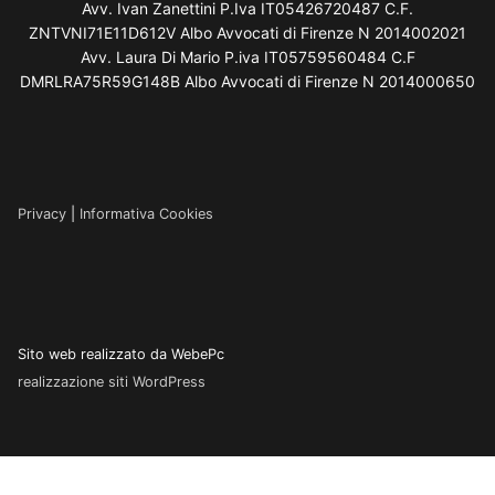
Avv. Ivan Zanettini P.Iva IT05426720487 C.F.
ZNTVNI71E11D612V Albo Avvocati di Firenze N 2014002021
Avv. Laura Di Mario P.iva IT05759560484 C.F
DMRLRA75R59G148B Albo Avvocati di Firenze N 2014000650
Privacy
|
Informativa Cookies
Sito web realizzato da WebePc
realizzazione siti WordPress