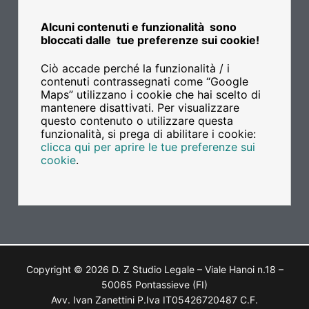
Alcuni contenuti e funzionalità sono
bloccati dalle tue preferenze sui cookie!
Ciò accade perché la funzionalità / i
contenuti contrassegnati come “Google
Maps” utilizzano i cookie che hai scelto di
mantenere disattivati. Per visualizzare
questo contenuto o utilizzare questa
funzionalità, si prega di abilitare i cookie:
clicca qui per aprire le tue preferenze sui
cookie
.
Copyright © 2026 D. Z Studio Legale – Viale Hanoi n.18 –
50065 Pontassieve (FI)
Avv. Ivan Zanettini P.Iva IT05426720487 C.F.