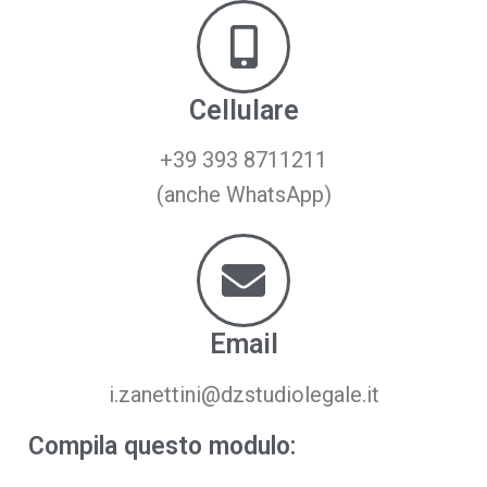
Cellulare
+39 393 8711211
(anche WhatsApp)
Email
i.zanettini@dzstudiolegale.it
Compila questo modulo: