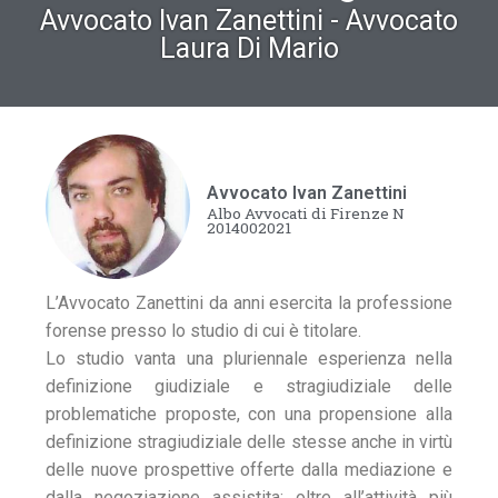
Avvocato Ivan Zanettini - Avvocato
Laura Di Mario
Avvocato Ivan Zanettini
Albo Avvocati di Firenze N
2014002021
L’Avvocato Zanettini da anni esercita la professione
forense presso lo studio di cui è titolare.
Lo studio vanta una pluriennale esperienza nella
definizione giudiziale e stragiudiziale delle
problematiche proposte, con una propensione alla
definizione stragiudiziale delle stesse anche in virtù
delle nuove prospettive offerte dalla mediazione e
dalla negoziazione assistita; oltre all’attività più